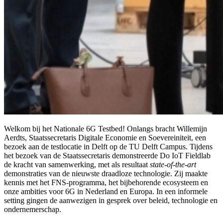
Welkom bij het Nationale 6G Testbed! Onlangs bracht Willemijn
Aerdts, Staatssecretaris Digitale Economie en Soevereiniteit, een
bezoek aan de testlocatie in Delft op de TU Delft Campus. Tijdens
het bezoek van de Staatssecretaris demonstreerde Do IoT Fieldlab
de kracht van samenwerking, met als resultaat
state-of-the-art
demonstraties van de nieuwste draadloze technologie. Zij maakte
kennis met het FNS‑programma, het bijbehorende ecosysteem en
onze ambities voor 6G in Nederland en Europa. In een informele
setting gingen de aanwezigen in gesprek over beleid, technologie en
ondernemerschap.