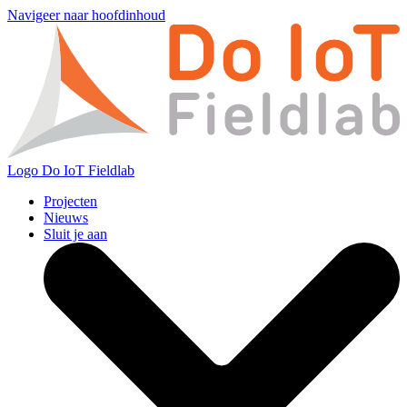
Navigeer naar hoofdinhoud
Logo
Do IoT Fieldlab
Projecten
Nieuws
Sluit je aan