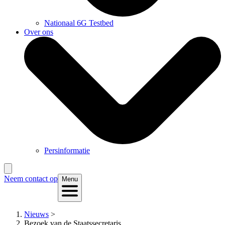
Nationaal 6G Testbed
Over ons
Persinformatie
Neem contact op
Menu
Nieuws
>
Bezoek van de Staatssecretaris