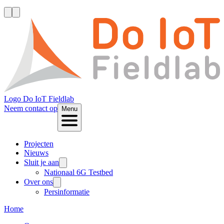
Logo
Do IoT Fieldlab
Neem contact op
Menu
Projecten
Nieuws
Sluit je aan
Nationaal 6G Testbed
Over ons
Persinformatie
Home