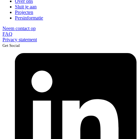
Over ons
Sluit je aan
Projecten
Persinformatie
Neem contact op
FAQ
Privacy statement
Get Social