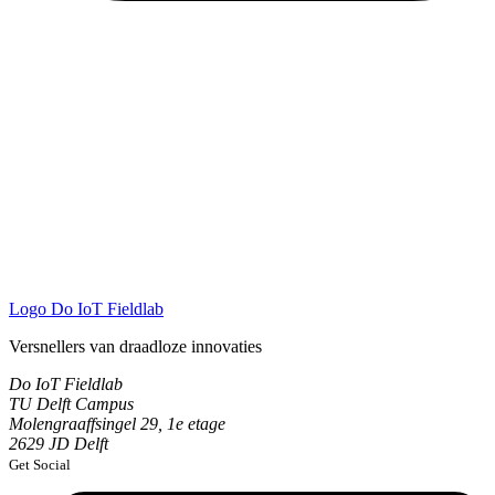
Logo
Do IoT Fieldlab
Versnellers van draadloze innovaties
Do IoT Fieldlab
TU Delft Campus
Molengraaffsingel 29, 1e etage
2629 JD Delft
Get Social