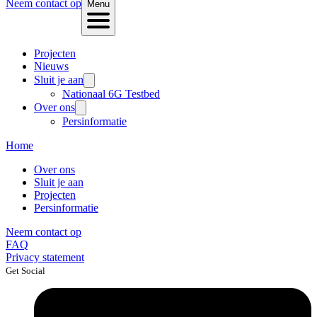
Neem contact op
Menu
Projecten
Nieuws
Sluit je aan
Nationaal 6G Testbed
Over ons
Persinformatie
Home
Over ons
Sluit je aan
Projecten
Persinformatie
Neem contact op
FAQ
Privacy statement
Get Social