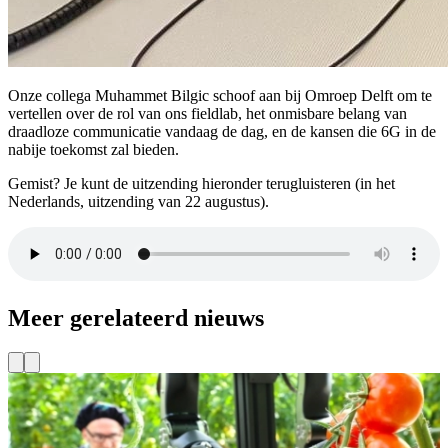
Onze collega Muhammet Bilgic schoof aan bij Omroep Delft om te
vertellen over de rol van ons fieldlab, het onmisbare belang van
draadloze communicatie vandaag de dag, en de kansen die 6G in de
nabije toekomst zal bieden.
Gemist? Je kunt de uitzending hieronder terugluisteren (in het
Nederlands, uitzending van 22 augustus).
Meer gerelateerd nieuws
In de media
Delft bovenaan de Entrepreneurial Ecosystem Index