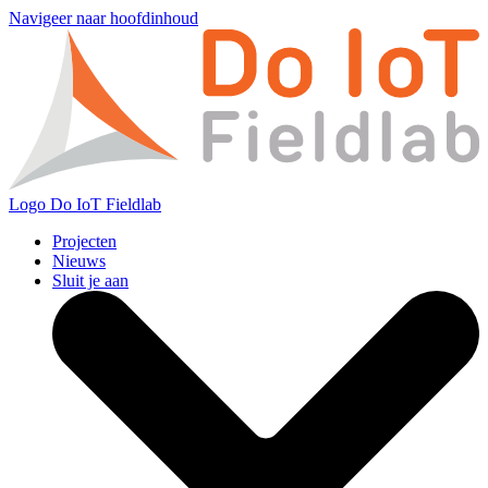
Navigeer naar hoofdinhoud
Logo
Do IoT Fieldlab
Projecten
Nieuws
Sluit je aan