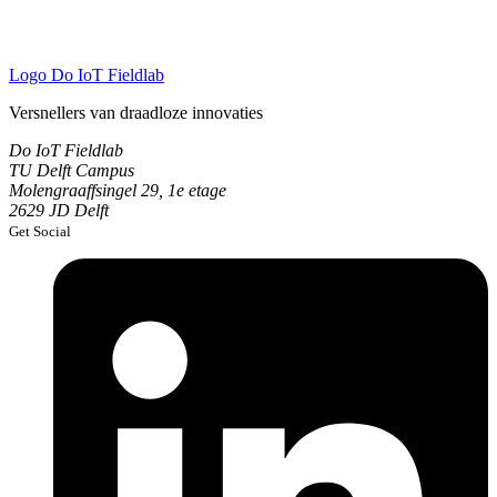
Logo
Do IoT Fieldlab
Versnellers van draadloze innovaties
Do IoT Fieldlab
TU Delft Campus
Molengraaffsingel 29, 1e etage
2629 JD Delft
Get Social