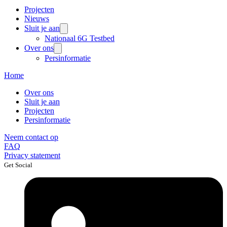
Projecten
Nieuws
Sluit je aan
Nationaal 6G Testbed
Over ons
Persinformatie
Home
Over ons
Sluit je aan
Projecten
Persinformatie
Neem contact op
FAQ
Privacy statement
Get Social