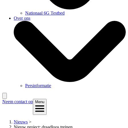
Nationaal 6G Testbed
Over ons
Persinformatie
Neem contact op
Menu
Nieuws
>
Nieuw project: draadloos treinen...