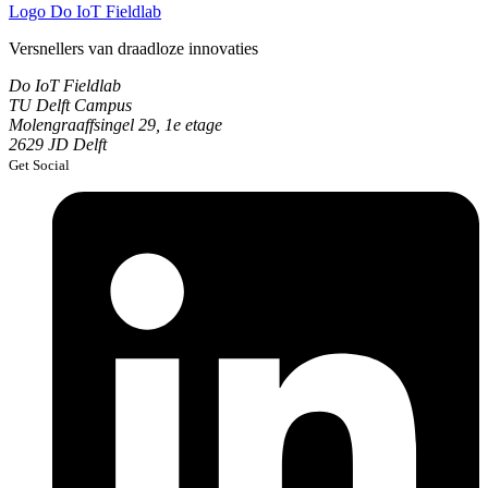
Logo
Do IoT Fieldlab
Versnellers van draadloze innovaties
Do IoT Fieldlab
TU Delft Campus
Molengraaffsingel 29, 1e etage
2629 JD Delft
Get Social