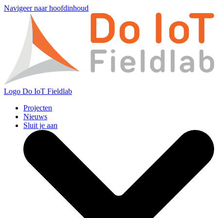
Navigeer naar hoofdinhoud
Logo
Do IoT Fieldlab
Projecten
Nieuws
Sluit je aan