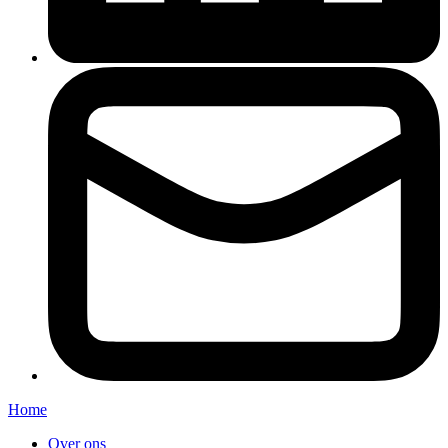
Home
Over ons