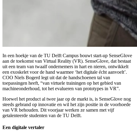
In een hoekje van de TU Delft Campus bouwt start-up SenseGlove
aan de toekomst van Virtual Reality (VR). SenseGlove, dat bestaat
uit een team van twaalf ondernemers in hart en nieren, ontwikkelt
een exoskelet voor de hand waarmee ‘het digitale écht aanvoelt’.
COO Niels Bogerd legt uit dat de handschoenen tal van
toepassingen heeft, “van virtuele trainingen op het gebied van
machineonderhoud, tot het evalueren van prototypes in VR”.
Hoewel het product al twee jaar op de markt is, is SenseGlove nog
steeds gebrand op innovatie en wil het zijn positie in de voorhoede
van VR behouden. Dit voorjaar werken ze samen met vijf
getalenteerde studenten van de TU Delft.
Een digitale vertaler