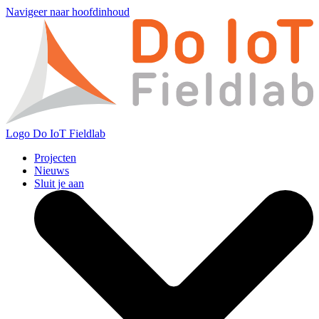
Navigeer naar hoofdinhoud
Logo
Do IoT Fieldlab
Projecten
Nieuws
Sluit je aan