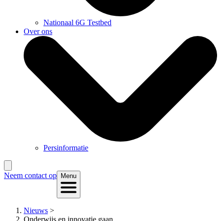
Nationaal 6G Testbed
Over ons
Persinformatie
Neem contact op
Menu
Nieuws
>
Onderwijs en innovatie gaan...