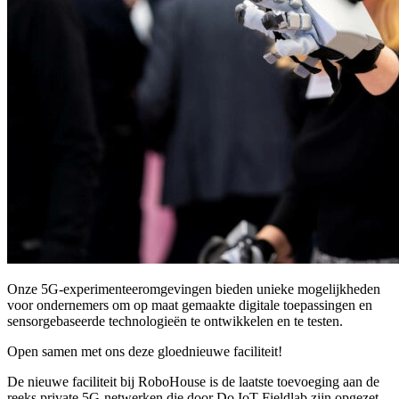
Onze 5G-experimenteeromgevingen bieden unieke mogelijkheden
voor ondernemers om op maat gemaakte digitale toepassingen en
sensorgebaseerde technologieën te ontwikkelen en te testen.
Open samen met ons deze gloednieuwe faciliteit!
De nieuwe faciliteit bij RoboHouse is de laatste toevoeging aan de
reeks private 5G-netwerken die door Do IoT Fieldlab zijn opgezet