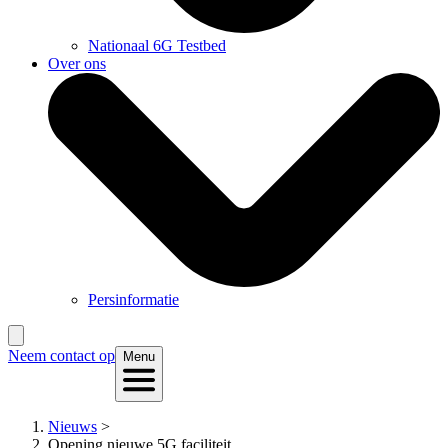
Nationaal 6G Testbed
Over ons
Persinformatie
Neem contact op
Menu
Nieuws
>
Opening nieuwe 5G faciliteit