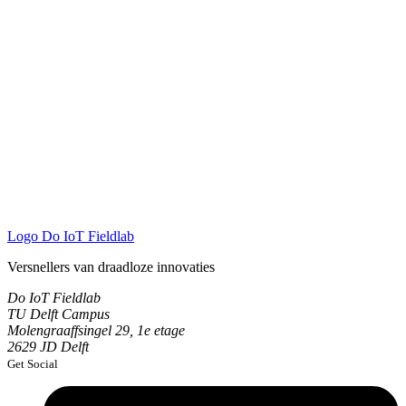
Logo
Do IoT Fieldlab
Versnellers van draadloze innovaties
Do IoT Fieldlab
TU Delft Campus
Molengraaffsingel 29, 1e etage
2629 JD Delft
Get Social