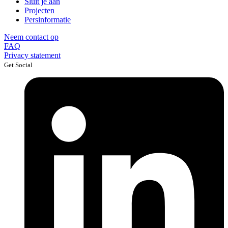
Sluit je aan
Projecten
Persinformatie
Neem contact op
FAQ
Privacy statement
Get Social