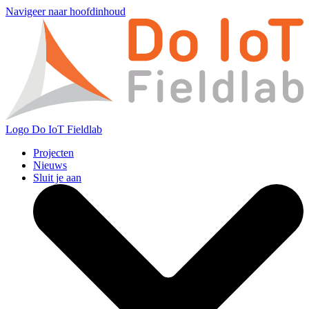
Navigeer naar hoofdinhoud
Logo
Do IoT Fieldlab
Projecten
Nieuws
Sluit je aan