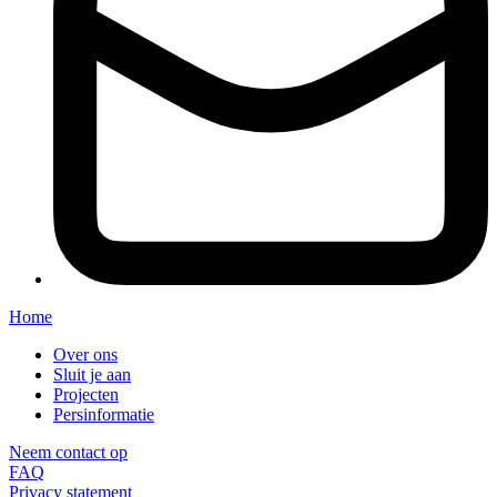
Home
Over ons
Sluit je aan
Projecten
Persinformatie
Neem contact op
FAQ
Privacy statement