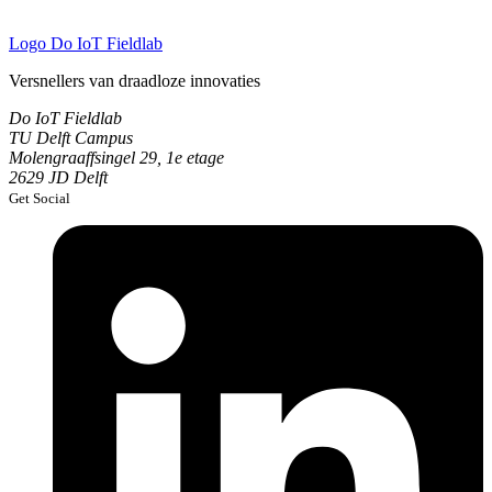
Logo
Do IoT Fieldlab
Versnellers van draadloze innovaties
Do IoT Fieldlab
TU Delft Campus
Molengraaffsingel 29, 1e etage
2629 JD Delft
Get Social