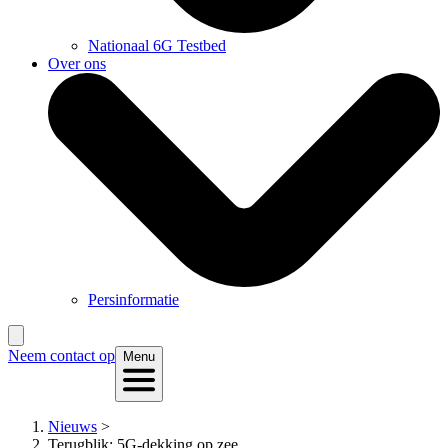
Nationaal 6G Testbed
Over ons
Persinformatie
Neem contact op
Menu
Nieuws
>
Terugblik: 5G-dekking op zee