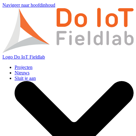
Navigeer naar hoofdinhoud
Logo
Do IoT Fieldlab
Projecten
Nieuws
Sluit je aan