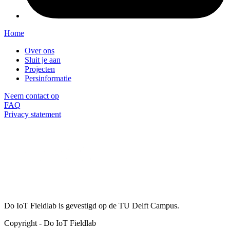
Home
Over ons
Sluit je aan
Projecten
Persinformatie
Neem contact op
FAQ
Privacy statement
Do IoT Fieldlab is gevestigd op de TU Delft Campus.
Copyright
-
Do IoT Fieldlab