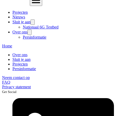
Projecten
Nieuws
Sluit je aan
Nationaal 6G Testbed
Over ons
Persinformatie
Home
Over ons
Sluit je aan
Projecten
Persinformatie
Neem contact op
FAQ
Privacy statement
Get Social