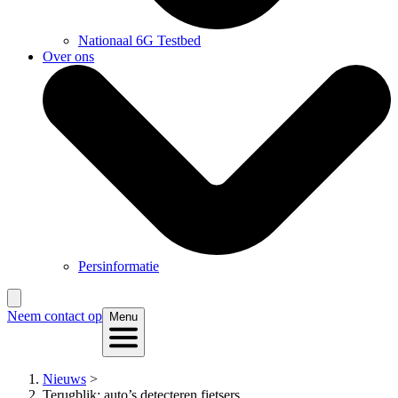
Nationaal 6G Testbed
Over ons
Persinformatie
Neem contact op
Menu
Nieuws
>
Terugblik: auto’s detecteren fietsers