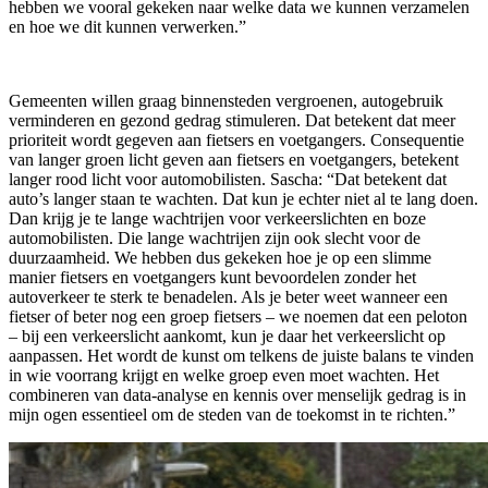
hebben we vooral gekeken naar welke data we kunnen verzamelen
en hoe we dit kunnen verwerken.”
Gemeenten willen graag binnensteden vergroenen, autogebruik
verminderen en gezond gedrag stimuleren. Dat betekent dat meer
prioriteit wordt gegeven aan fietsers en voetgangers. Consequentie
van langer groen licht geven aan fietsers en voetgangers, betekent
langer rood licht voor automobilisten. Sascha: “Dat betekent dat
auto’s langer staan te wachten. Dat kun je echter niet al te lang doen.
Dan krijg je te lange wachtrijen voor verkeerslichten en boze
automobilisten. Die lange wachtrijen zijn ook slecht voor de
duurzaamheid. We hebben dus gekeken hoe je op een slimme
manier fietsers en voetgangers kunt bevoordelen zonder het
autoverkeer te sterk te benadelen. Als je beter weet wanneer een
fietser of beter nog een groep fietsers – we noemen dat een peloton
– bij een verkeerslicht aankomt, kun je daar het verkeerslicht op
aanpassen. Het wordt de kunst om telkens de juiste balans te vinden
in wie voorrang krijgt en welke groep even moet wachten. Het
combineren van data-analyse en kennis over menselijk gedrag is in
mijn ogen essentieel om de steden van de toekomst in te richten.”