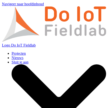
Navigeer naar hoofdinhoud
Logo
Do IoT Fieldlab
Projecten
Nieuws
Sluit je aan