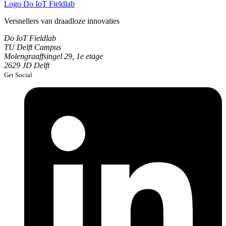
Logo
Do IoT Fieldlab
Versnellers van draadloze innovaties
Do IoT Fieldlab
TU Delft Campus
Molengraaffsingel 29, 1e etage
2629 JD Delft
Get Social