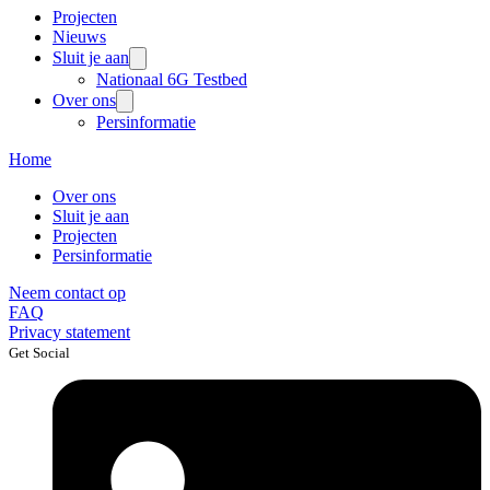
Projecten
Nieuws
Sluit je aan
Nationaal 6G Testbed
Over ons
Persinformatie
Home
Over ons
Sluit je aan
Projecten
Persinformatie
Neem contact op
FAQ
Privacy statement
Get Social