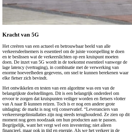
Kracht van 5G
Het creëren van een actueel en betrouwbaar beeld van alle
verkeersdeelnemers is essentieel om de juiste voorspelling te doen
en te beslissen wat de verkeerslichten op een kruispunt moeten
doen. De inzet van 5G wordt in de toekomst essentieel vanwege de
lage latency (vertraging), in combinatie met de verwerking van
enorme hoeveelheden gegevens, om snel te kunnen berekenen waar
elke fietser zich bevindt.
Het ontwikkelen en testen van een algoritme was een van de
belangrijkste doelstellingen. Dit is een belangrijk onderdeel om
ervoor te zorgen dat kruispunten veiliger worden en fietsers vlotter
van A naar B kunnen reizen. Toch is er nog een andere grote
uitdaging: de markt is nog vrij conservatief. “Leveranciers van
verkeersregelinstallaties zijn nog steeds terughoudend. Ze zien op dit
moment nog geen noodzaak om hun producten aan te passen.
Begrijpelijk, want het vergt wel een investering; niet alleen
financieel, maar ook in tijd en energie. Als we het verkeer in de