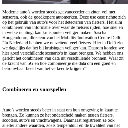
Moderne auto’s worden steeds geavanceerder en zitten vol met
sensoren, ook de goedkopere automerken. Deze use case richtte zich
op het gebruik van auto’s voor het detecteren van fietsers. Het slim
combineren van informatie over waar de fietsers rijden, hoe snel en
in welke richting, kan kruispunten veiliger maken. Sascha
Hoogendoorn, directeur van het Mobility Innovation Centre Delft:
“In Nederland hebben we ontzettend veel fietsers. Hier in Delft zien
we dagelijks dat het bij kruisingen veiliger kan. Daarom konden we
hier goed verschillende scenario’s in kaart brengen. We hebben ons
gericht het combineren van data uit verschillende bronnen. Waar zit
de kracht van 5G en hoe combineer je die data om een goed en
betrouwbaar beeld van het verkeer te krijgen?”
Combineren en voorspellen
Auto’s worden steeds beter in staat om hun omgeving in kaart te
brengen. Zo kunnen ze het onderscheid maken tussen fietsers,
scooters, auto’s en vrachtwagens. Daarnaast registreren ze ook
allerlei andere waarden, zoals temperatuur en de kwaliteit van het