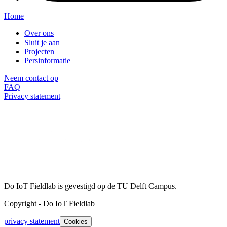
Home
Over ons
Sluit je aan
Projecten
Persinformatie
Neem contact op
FAQ
Privacy statement
Do IoT Fieldlab is gevestigd op de TU Delft Campus.
Copyright
-
Do IoT Fieldlab
privacy statement
Cookies