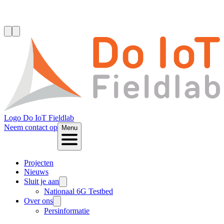
Logo
Do IoT Fieldlab
Neem contact op
Menu
Projecten
Nieuws
Sluit je aan
Nationaal 6G Testbed
Over ons
Persinformatie