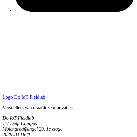
Logo
Do IoT Fieldlab
Versnellers van draadloze innovaties
Do IoT Fieldlab
TU Delft Campus
Molengraaffsingel 29, 1e etage
2629 JD Delft