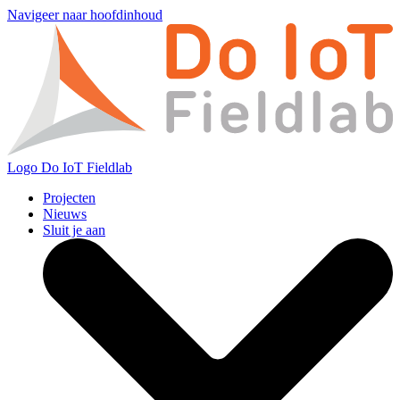
Navigeer naar hoofdinhoud
Logo
Do IoT Fieldlab
Projecten
Nieuws
Sluit je aan