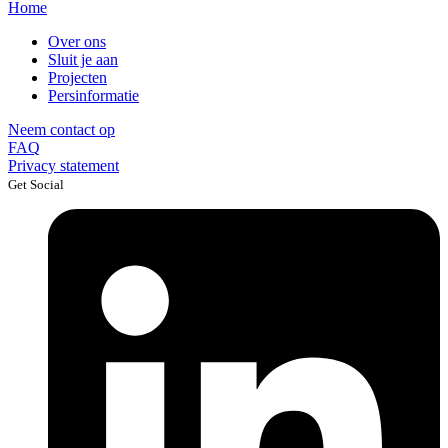
Home
Over ons
Sluit je aan
Projecten
Persinformatie
Neem contact op
FAQ
Privacy statement
Get Social