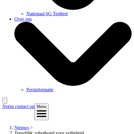
Nationaal 6G Testbed
Over ons
Persinformatie
Neem contact op
Menu
Nieuws
>
Terugblik: robothond voor veiligheid