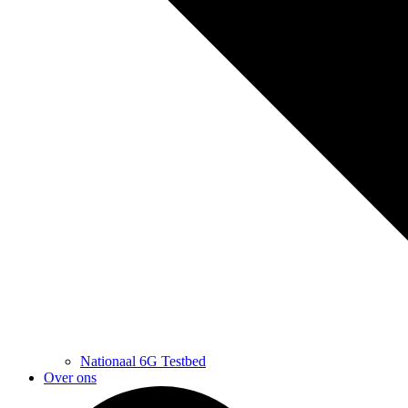
Nationaal 6G Testbed
Over ons