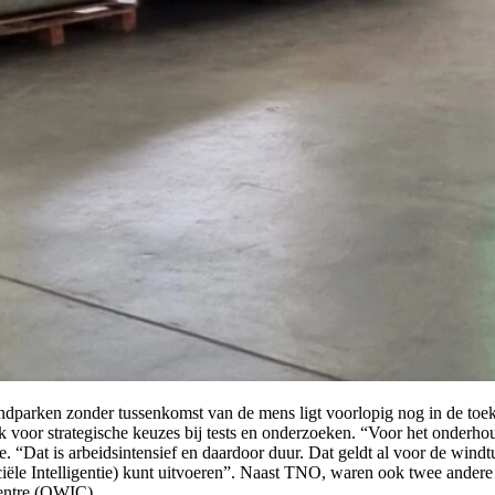
ndparken zonder tussenkomst van de mens ligt voorlopig nog in de toekom
 voor strategische keuzes bij tests en onderzoeken. “Voor het onderho
 toe. “Dat is arbeidsintensief en daardoor duur. Dat geldt al voor de w
le Intelligentie) kunt uitvoeren”. Naast TNO, waren ook twee andere pa
entre (OWIC).