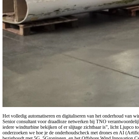
Het volledig automatiseren en digitaliseren van het onderhoud van wi
Senior consultant voor draadloze netwerken bij TNO verantwoordelijk
iedere windturbine bekijken of er slijtage zichtbaar is”, licht Ljupco
onderzoeken we hoe je de onderhoudscheck met drones en AI (Artificië
bezighoudt met 5G, 5Groningen, en het Offshore Wind Innovation C