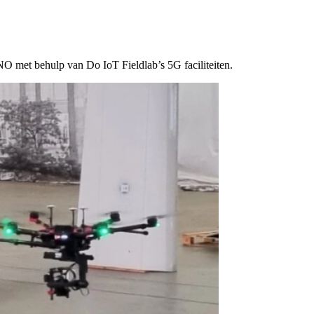
NO met behulp van Do IoT Fieldlab’s 5G faciliteiten.