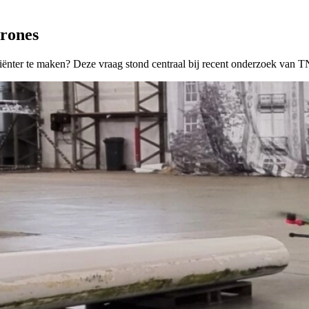
drones
iënter te maken? Deze vraag stond centraal bij recent onderzoek van T