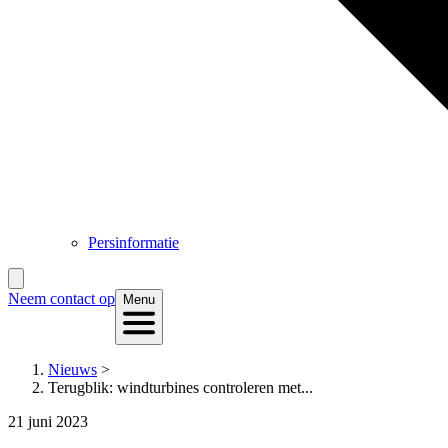
Persinformatie
Neem contact op
Menu
Nieuws
>
Terugblik: windturbines controleren met...
21 juni 2023