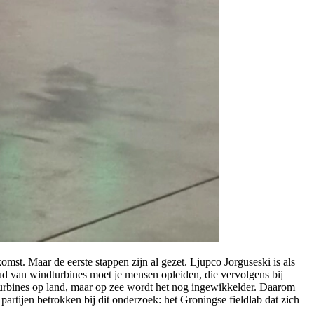
st. Maar de eerste stappen zijn al gezet. Ljupco Jorguseski is als
ud van windturbines moet je mensen opleiden, die vervolgens bij
indturbines op land, maar op zee wordt het nog ingewikkelder. Daarom
rtijen betrokken bij dit onderzoek: het Groningse fieldlab dat zich