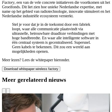
Factory
, een van de vele concrete initiatieven die voortkomen uit het
Groeifonds. Dit liet zien hoe unieke Nederlandse expertise, met
name op het gebied van radiotechnologie, innovatie stimuleert en het
Nederlandse industriële ecosysteem versterkt.
Stel je voor dat je in de toekomst door een fabriek
loopt, waar alle communicatie plaatsvindt via
ultrasnelle, betrouwbare draadloze verbindingen met
hoge bandbreedte. En waar alle intelligente software in
één centraal systeem is gecentraliseerd. Supersnel.
Geen kabels te bekennen. Dit zou een wereld aan
mogelijkheden openen.
Meer lezen? Lees de whitepaper hieronder.
Download whitepaper wireless factory
Meer gerelateerd nieuws
Evenementen
Ervaar 6G en teleoperatie tijdens de Week van de