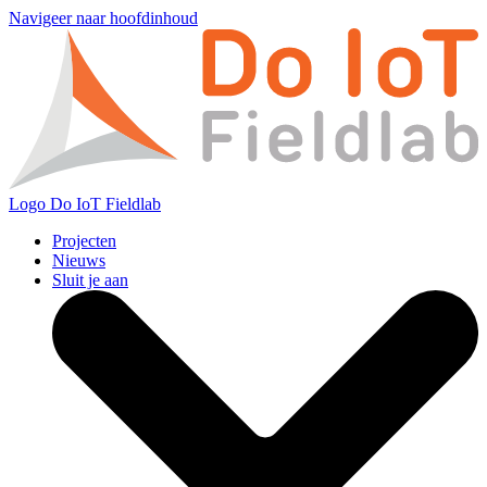
Navigeer naar hoofdinhoud
Logo
Do IoT Fieldlab
Projecten
Nieuws
Sluit je aan