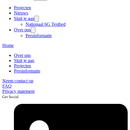
Projecten
Nieuws
Sluit je aan
Nationaal 6G Testbed
Over ons
Persinformatie
Home
Over ons
Sluit je aan
Projecten
Persinformatie
Neem contact op
FAQ
Privacy statement
Get Social