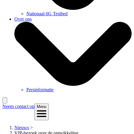
Nationaal 6G Testbed
Over ons
Persinformatie
Neem contact op
Menu
Nieuws
>
VIP-bezoek over de ontwikkeling...