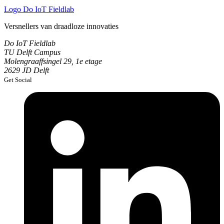
Logo
Do IoT Fieldlab
Versnellers van draadloze innovaties
Do IoT Fieldlab
TU Delft Campus
Molengraaffsingel 29, 1e etage
2629 JD Delft
Get Social