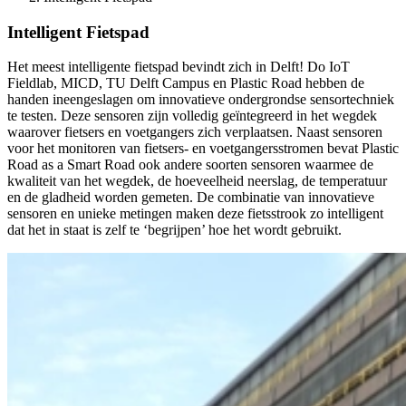
Intelligent Fietspad
Het meest intelligente fietspad bevindt zich in Delft! Do IoT
Fieldlab, MICD, TU Delft Campus en Plastic Road hebben de
handen ineengeslagen om innovatieve ondergrondse sensortechniek
te testen. Deze sensoren zijn volledig geïntegreerd in het wegdek
waarover fietsers en voetgangers zich verplaatsen. Naast sensoren
voor het monitoren van fietsers- en voetgangersstromen bevat Plastic
Road as a Smart Road ook andere soorten sensoren waarmee de
kwaliteit van het wegdek, de hoeveelheid neerslag, de temperatuur
en de gladheid worden gemeten. De combinatie van innovatieve
sensoren en unieke metingen maken deze fietsstrook zo intelligent
dat het in staat is zelf te ‘begrijpen’ hoe het wordt gebruikt.