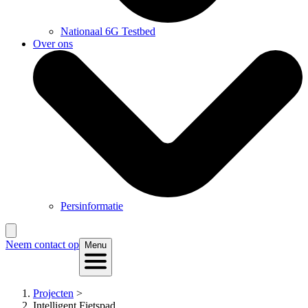
Nationaal 6G Testbed
Over ons
Persinformatie
Neem contact op
Menu
Projecten
>
Intelligent Fietspad