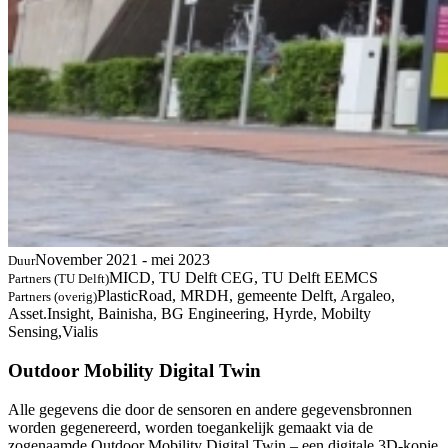
November 2021 - mei 2023
Duur
MICD, TU Delft CEG, TU Delft EEMCS
Partners (TU Delft)
PlasticRoad, MRDH, gemeente Delft, Argaleo,
Partners (overig)
Asset.Insight, Bainisha, BG Engineering, Hyrde, Mobilty
Sensing,Vialis
Outdoor Mobility Digital Twin
Alle gegevens die door de sensoren en andere gegevensbronnen
worden gegenereerd, worden toegankelijk gemaakt via de
zogenaamde Outdoor Mobility Digital Twin – een digitale 3D-kopie