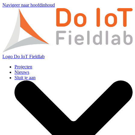
Navigeer naar hoofdinhoud
Logo
Do IoT Fieldlab
Projecten
Nieuws
Sluit je aan