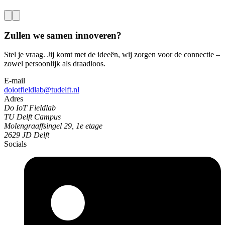
Zullen we samen innoveren?
Stel je vraag. Jij komt met de ideeën, wij zorgen voor de connectie –
zowel persoonlijk als draadloos.
E-mail
doiotfieldlab@tudelft.nl
Adres
Do IoT Fieldlab
TU Delft Campus
Molengraaffsingel 29, 1e etage
2629 JD Delft
Socials