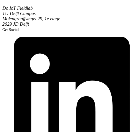
Do IoT Fieldlab
TU Delft Campus
Molengraaffsingel 29, 1e etage
2629 JD Delft
Get Social