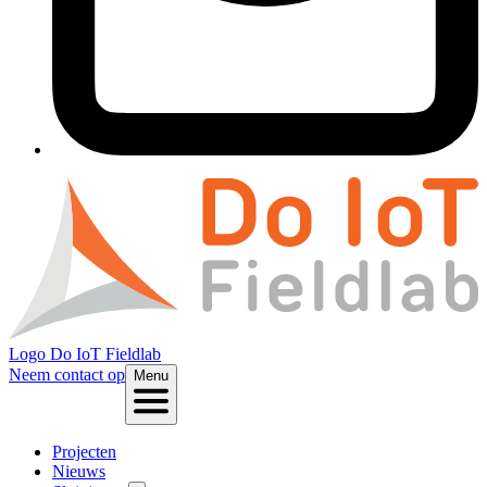
Logo
Do IoT Fieldlab
Neem contact op
Menu
Projecten
Nieuws