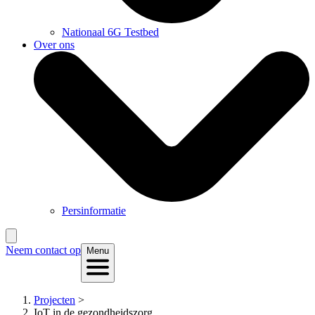
Nationaal 6G Testbed
Over ons
Persinformatie
Neem contact op
Menu
Projecten
>
IoT in de gezondheidszorg