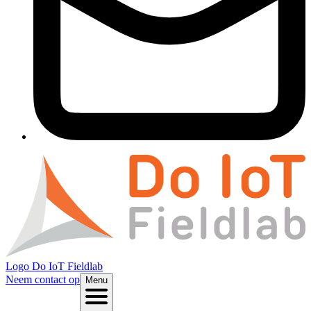
Logo
Do IoT Fieldlab
Neem contact op
Menu