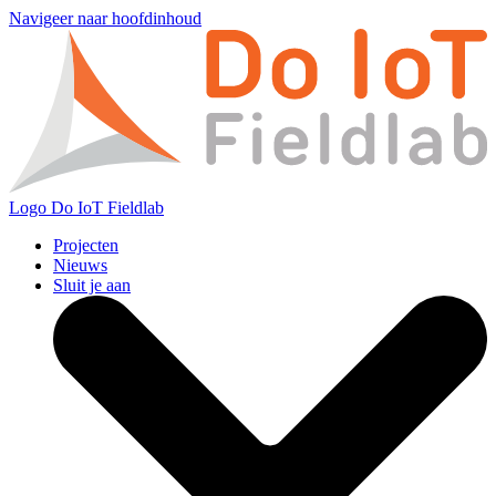
Navigeer naar hoofdinhoud
Logo
Do IoT Fieldlab
Projecten
Nieuws
Sluit je aan