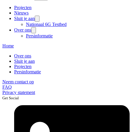
Projecten
Nieuws
Sluit je aan
Nationaal 6G Testbed
Over ons
Persinformatie
Home
Over ons
Sluit je aan
Projecten
Persinformatie
Neem contact op
FAQ
Privacy statement
Get Social