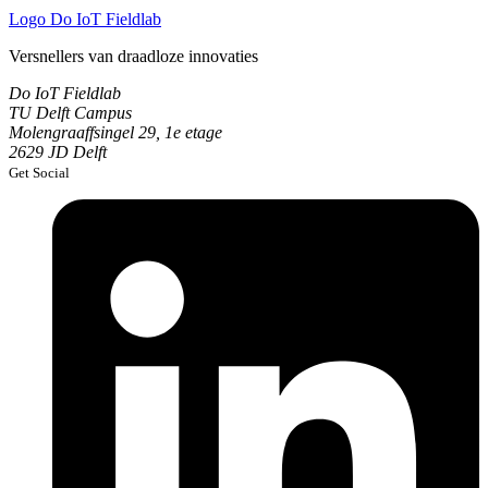
Logo
Do IoT Fieldlab
Versnellers van draadloze innovaties
Do IoT Fieldlab
TU Delft Campus
Molengraaffsingel 29, 1e etage
2629 JD Delft
Get Social