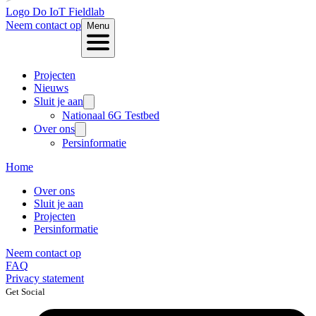
Logo
Do IoT Fieldlab
Neem contact op
Menu
Projecten
Nieuws
Sluit je aan
Nationaal 6G Testbed
Over ons
Persinformatie
Home
Over ons
Sluit je aan
Projecten
Persinformatie
Neem contact op
FAQ
Privacy statement
Get Social