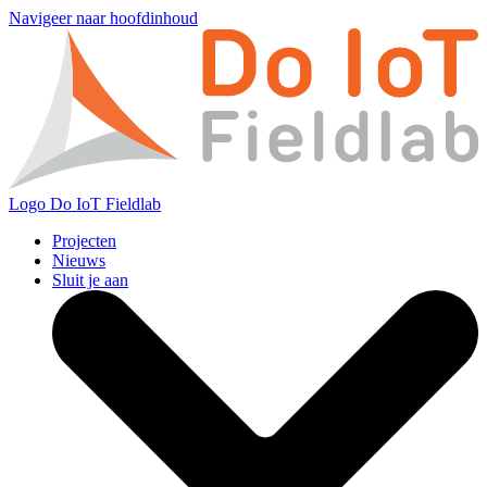
Navigeer naar hoofdinhoud
Logo
Do IoT Fieldlab
Projecten
Nieuws
Sluit je aan