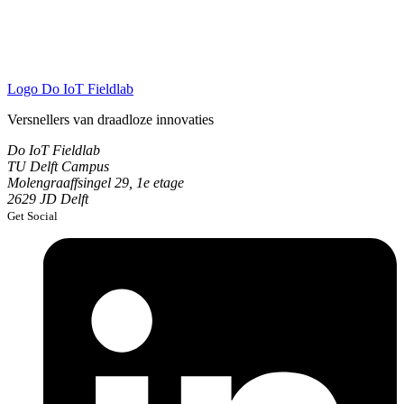
Logo
Do IoT Fieldlab
Versnellers van draadloze innovaties
Do IoT Fieldlab
TU Delft Campus
Molengraaffsingel 29, 1e etage
2629 JD Delft
Get Social