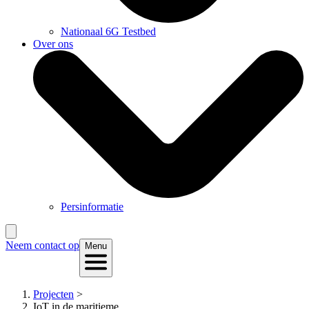
Nationaal 6G Testbed
Over ons
Persinformatie
Neem contact op
Menu
Projecten
>
IoT in de maritieme...