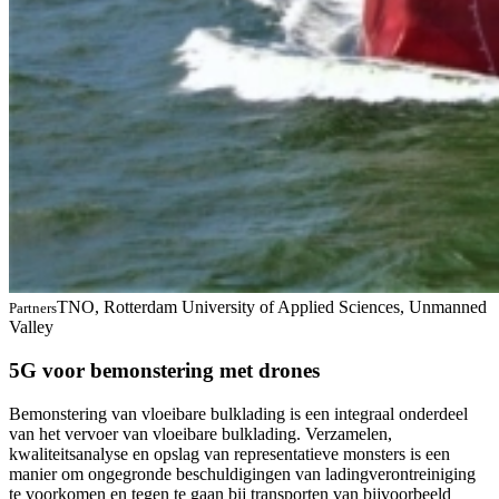
TNO, Rotterdam University of Applied Sciences, Unmanned
Partners
Valley
5G voor bemonstering met drones
Bemonstering van vloeibare bulklading is een integraal onderdeel
van het vervoer van vloeibare bulklading. Verzamelen,
kwaliteitsanalyse en opslag van representatieve monsters is een
manier om ongegronde beschuldigingen van ladingverontreiniging
te voorkomen en tegen te gaan bij transporten van bijvoorbeeld