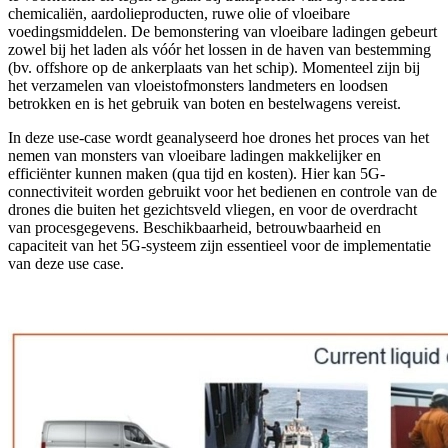
chemicaliën, aardolieproducten, ruwe olie of vloeibare
voedingsmiddelen. De bemonstering van vloeibare ladingen gebeurt
zowel bij het laden als vóór het lossen in de haven van bestemming
(bv. offshore op de ankerplaats van het schip). Momenteel zijn bij
het verzamelen van vloeistofmonsters landmeters en loodsen
betrokken en is het gebruik van boten en bestelwagens vereist.
In deze use-case wordt geanalyseerd hoe drones het proces van het
nemen van monsters van vloeibare ladingen makkelijker en
efficiënter kunnen maken (qua tijd en kosten). Hier kan 5G-
connectiviteit worden gebruikt voor het bedienen en controle van de
drones die buiten het gezichtsveld vliegen, en voor de overdracht
van procesgegevens. Beschikbaarheid, betrouwbaarheid en
capaciteit van het 5G-systeem zijn essentieel voor de implementatie
van deze use case.