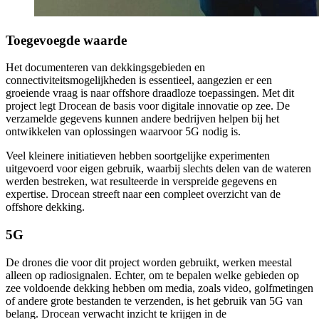
Toegevoegde waarde
Het documenteren van dekkingsgebieden en
connectiviteitsmogelijkheden is essentieel, aangezien er een
groeiende vraag is naar offshore draadloze toepassingen. Met dit
project legt Drocean de basis voor digitale innovatie op zee. De
verzamelde gegevens kunnen andere bedrijven helpen bij het
ontwikkelen van oplossingen waarvoor 5G nodig is.
Veel kleinere initiatieven hebben soortgelijke experimenten
uitgevoerd voor eigen gebruik, waarbij slechts delen van de wateren
werden bestreken, wat resulteerde in verspreide gegevens en
expertise. Drocean streeft naar een compleet overzicht van de
offshore dekking.
5G
De drones die voor dit project worden gebruikt, werken meestal
alleen op radiosignalen. Echter, om te bepalen welke gebieden op
zee voldoende dekking hebben om media, zoals video, golfmetingen
of andere grote bestanden te verzenden, is het gebruik van 5G van
belang. Drocean verwacht inzicht te krijgen in de