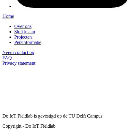
Home
Over ons
Sluit je aan
Projecten
Persinformatie
Neem contact op
FAQ
Privacy statement
Do IoT Fieldlab is gevestigd op de TU Delft Campus.
Copyright
-
Do IoT Fieldlab