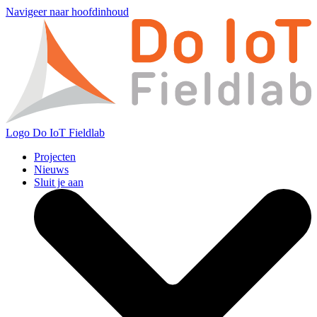
Navigeer naar hoofdinhoud
Logo
Do IoT Fieldlab
Projecten
Nieuws
Sluit je aan