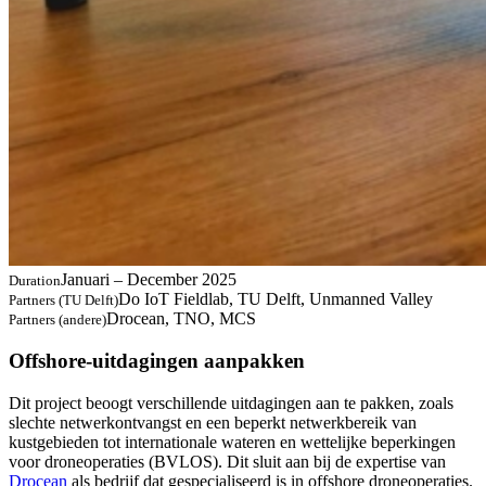
Januari – December 2025
Duration
Do IoT Fieldlab, TU Delft, Unmanned Valley
Partners (TU Delft)
Drocean, TNO, MCS
Partners (andere)
Offshore-uitdagingen aanpakken
Dit project beoogt verschillende uitdagingen aan te pakken, zoals
slechte netwerkontvangst en een beperkt netwerkbereik van
kustgebieden tot internationale wateren en wettelijke beperkingen
voor droneoperaties (BVLOS). Dit sluit aan bij de expertise van
Drocean
als bedrijf dat gespecialiseerd is in offshore droneoperaties.