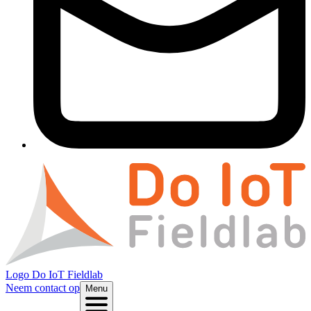
Logo
Do IoT Fieldlab
Neem contact op
Menu