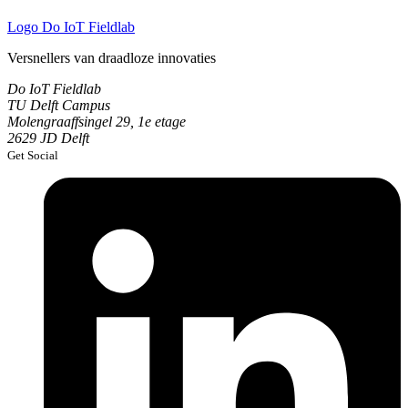
Logo
Do IoT Fieldlab
Versnellers van draadloze innovaties
Do IoT Fieldlab
TU Delft Campus
Molengraaffsingel 29, 1e etage
2629 JD Delft
Get Social