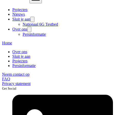
Projecten
Nieuws
Sluit je aan
Nationaal 6G Testbed
Over ons
Persinformatie
Home
Over ons
Sluit je aan
Projecten
Persinformatie
Neem contact op
FAQ
Privacy statement
Get Social