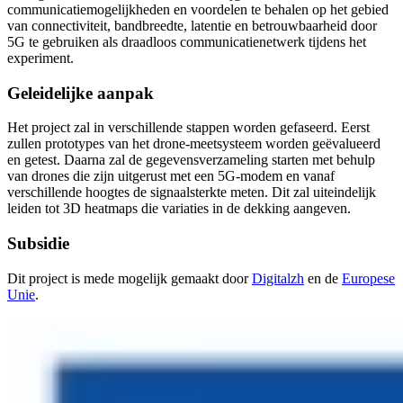
communicatiemogelijkheden en voordelen te behalen op het gebied
van connectiviteit, bandbreedte, latentie en betrouwbaarheid door
5G te gebruiken als draadloos communicatienetwerk tijdens het
experiment.
Geleidelijke aanpak
Het project zal in verschillende stappen worden gefaseerd. Eerst
zullen prototypes van het drone-meetsysteem worden geëvalueerd
en getest. Daarna zal de gegevensverzameling starten met behulp
van drones die zijn uitgerust met een 5G-modem en vanaf
verschillende hoogtes de signaalsterkte meten. Dit zal uiteindelijk
leiden tot 3D heatmaps die variaties in de dekking aangeven.
Subsidie
Dit project is mede mogelijk gemaakt door
Digitalzh
en de
Europese
Unie
.