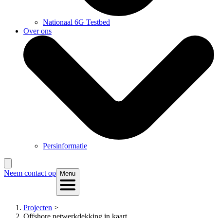
Nationaal 6G Testbed
Over ons
Persinformatie
Neem contact op
Menu
Projecten
>
Offshore netwerkdekking in kaart...